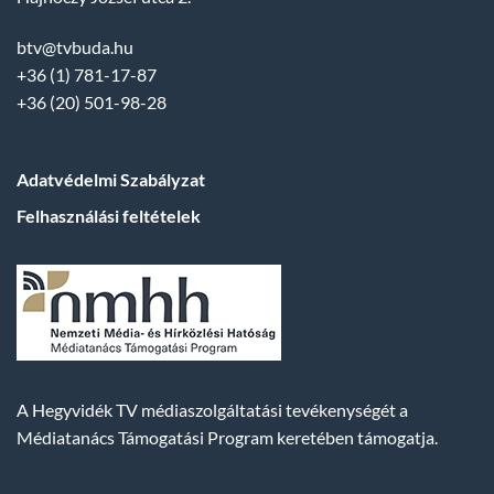
btv@tvbuda.hu
+36 (1) 781-17-87
+36 (20) 501-98-28
Adatvédelmi Szabályzat
Felhasználási feltételek
A Hegyvidék TV médiaszolgáltatási tevékenységét a
Médiatanács Támogatási Program keretében támogatja.