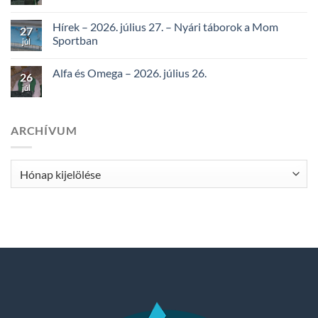
Hírek – 2026. július 27. – Nyári táborok a Mom
27
Sportban
júl
Alfa és Omega – 2026. július 26.
26
júl
ARCHÍVUM
Archívum