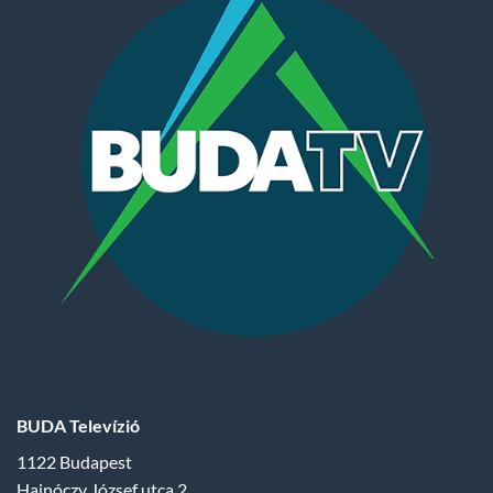
BUDA Televízió
1122 Budapest
Hajnóczy József utca 2.