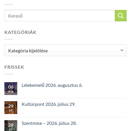
KATEGÓRIÁK
Kategóriák
FRISSEK
Lélekemelő 2026. augusztus 6.
06
aug
Kultúrpont 2026. július 29.
29
júl
Szentmise – 2026. július 28.
28
júl