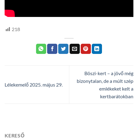
218
Böszi-kert – a jövő még
bizonytalan, de a múlt szép
Lélekemelő 2025. május 29.
emlékeket kelt a
kertbarátokban
KERESŐ