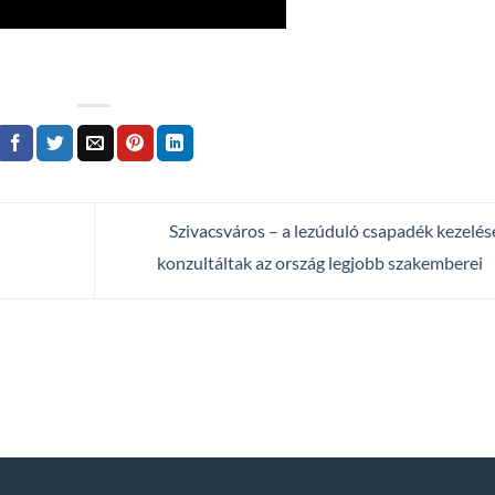
Szivacsváros – a lezúduló csapadék kezelés
konzultáltak az ország legjobb szakemberei