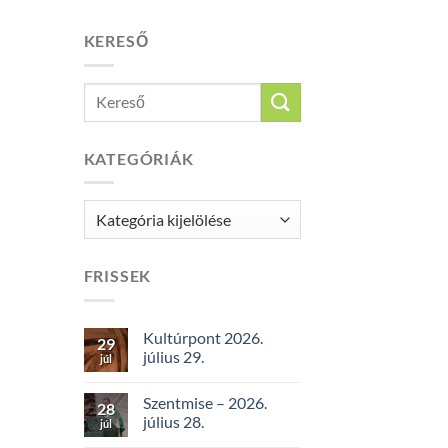
KERESŐ
KATEGÓRIÁK
Kategóriák
FRISSEK
Kultúrpont 2026.
29
július 29.
júl
Szentmise – 2026.
28
július 28.
júl