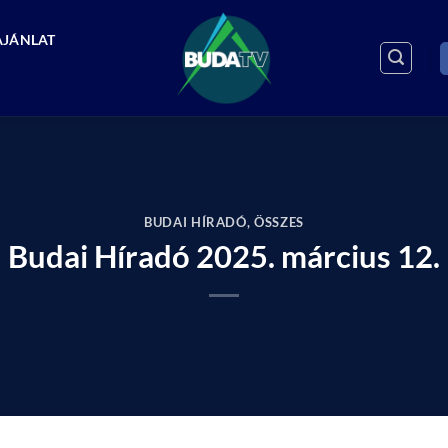
AJÁNLAT
BUDAI HÍRADÓ
,
ÖSSZES
Budai Híradó 2025. március 12.