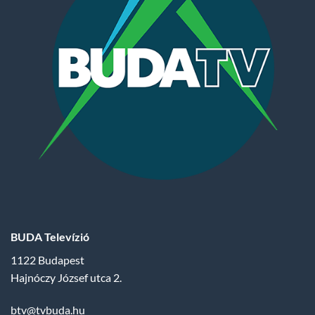
BUDA Televízió
1122 Budapest
Hajnóczy József utca 2.
btv@tvbuda.hu