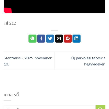
212
Szentmise – 2025. november
Új parkolási tervek a
10.
hegyvidéken
KERESŐ