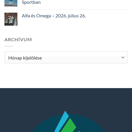
Sportban
júl
Alfa és Omega – 2026. július 26.
26
júl
ARCHÍVUM
Archívum