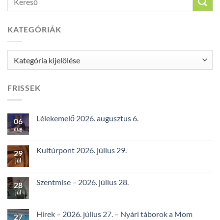
KATEGÓRIÁK
Kategóriák
FRISSEK
Lélekemelő 2026. augusztus 6.
06
aug
Kultúrpont 2026. július 29.
29
júl
Szentmise – 2026. július 28.
28
júl
Hírek – 2026. július 27. – Nyári táborok a Mom
27