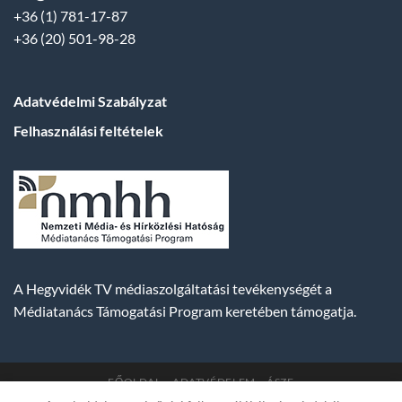
+36 (1) 781-17-87
+36 (20) 501-98-28
Adatvédelmi Szabályzat
Felhasználási feltételek
A Hegyvidék TV médiaszolgáltatási tevékenységét a
Médiatanács Támogatási Program keretében támogatja.
FŐOLDAL
ADATVÉDELEM
ÁSZF