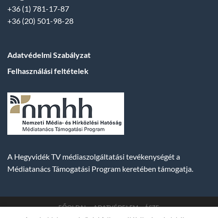
+36 (1) 781-17-87
+36 (20) 501-98-28
Adatvédelmi Szabályzat
Felhasználási feltételek
A Hegyvidék TV médiaszolgáltatási tevékenységét a
Médiatanács Támogatási Program keretében támogatja.
FŐOLDAL
ADATVÉDELEM
ÁSZF