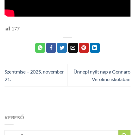
177
Szentmise – 2025. november
Ünnepi nyílt nap a Gennaro
21.
Verolino iskolában
KERESŐ