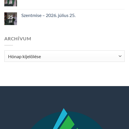
júl
Szentmise – 2026. július 25.
25
júl
ARCHÍVUM
Archívum