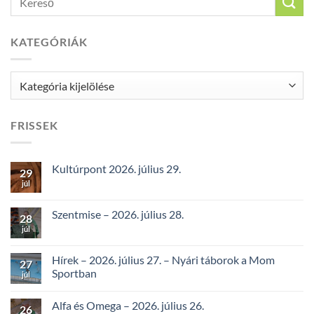
KATEGÓRIÁK
Kategóriák
FRISSEK
Kultúrpont 2026. július 29.
29
júl
Szentmise – 2026. július 28.
28
júl
Hírek – 2026. július 27. – Nyári táborok a Mom
27
Sportban
júl
Alfa és Omega – 2026. július 26.
26