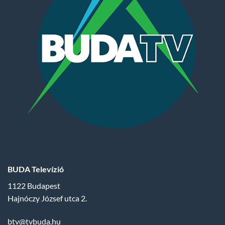
BUDA Televízió
1122 Budapest
Hajnóczy József utca 2.
btv@tvbuda.hu