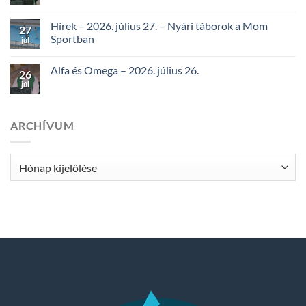
Hírek – 2026. július 27. – Nyári táborok a Mom
27
Sportban
júl
Alfa és Omega – 2026. július 26.
26
júl
ARCHÍVUM
Archívum