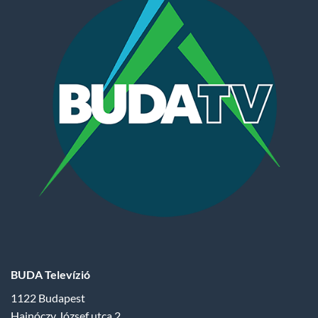
BUDA Televízió
1122 Budapest
Hajnóczy József utca 2.