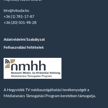
btv@tvbuda.hu
+36 (1) 781-17-87
+36 (20) 501-98-28
Adatvédelmi Szabályzat
Felhasználási feltételek
A Hegyvidék TV médiaszolgáltatási tevékenységét a
Médiatanács Támogatási Program keretében támogatja.