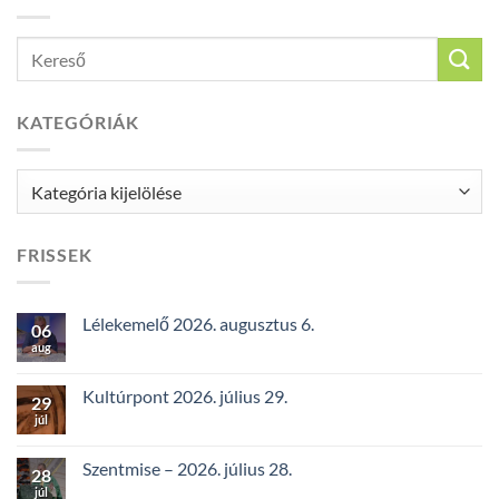
KATEGÓRIÁK
Kategóriák
FRISSEK
Lélekemelő 2026. augusztus 6.
06
aug
Kultúrpont 2026. július 29.
29
júl
Szentmise – 2026. július 28.
28
júl