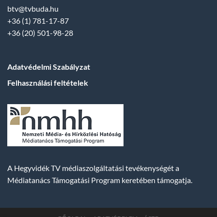
btv@tvbuda.hu
+36 (1) 781-17-87
+36 (20) 501-98-28
Adatvédelmi Szabályzat
Felhasználási feltételek
A Hegyvidék TV médiaszolgáltatási tevékenységét a
Médiatanács Támogatási Program keretében támogatja.