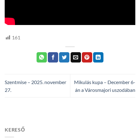
161
Szentmise – 2025. november
Mikulás kupa – December 6-
27.
án a Városmajori uszodában
KERESŐ