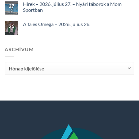
Hírek – 2026. július 27. – Nyári táborok a Mom
27
Sportban
júl
Alfa és Omega – 2026. július 26.
26
júl
ARCHÍVUM
Archívum