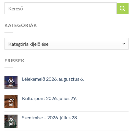
KATEGÓRIÁK
Kategóriák
FRISSEK
Lélekemelő 2026. augusztus 6.
06
aug
Kultúrpont 2026. július 29.
29
júl
Szentmise – 2026. július 28.
28
júl