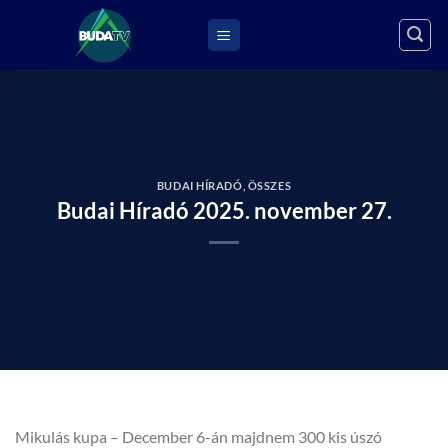
Skip
to
content
BUDAI HÍRADÓ
,
ÖSSZES
Budai Híradó 2025. november 27.
Mikulás kupa – December 6-án majdnem 300 kis úszó