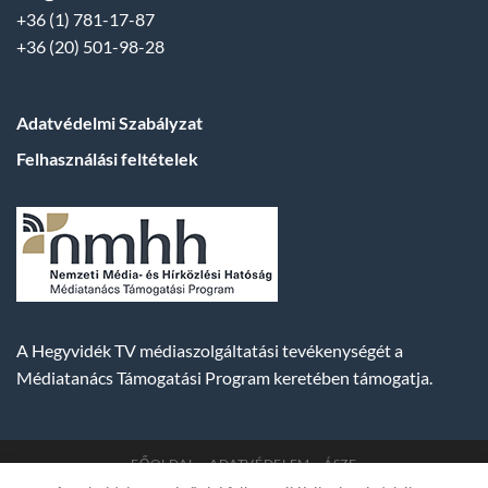
+36 (1) 781-17-87
+36 (20) 501-98-28
Adatvédelmi Szabályzat
Felhasználási feltételek
A Hegyvidék TV médiaszolgáltatási tevékenységét a
Médiatanács Támogatási Program keretében támogatja.
FŐOLDAL
ADATVÉDELEM
ÁSZF