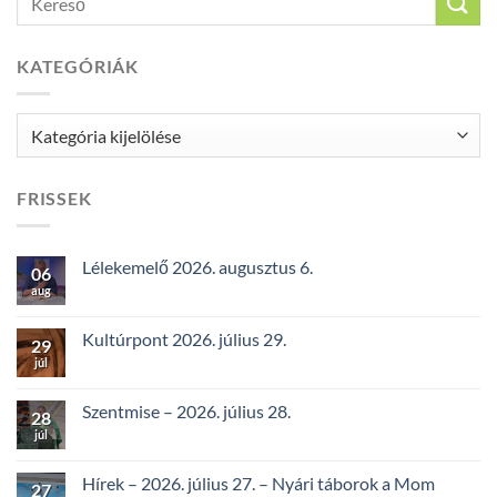
KATEGÓRIÁK
Kategóriák
FRISSEK
Lélekemelő 2026. augusztus 6.
06
aug
Kultúrpont 2026. július 29.
29
júl
Szentmise – 2026. július 28.
28
júl
Hírek – 2026. július 27. – Nyári táborok a Mom
27