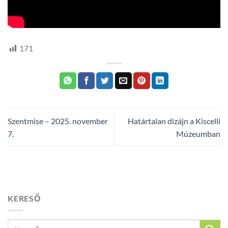
171
Szentmise – 2025. november
Határtalan dizájn a Kiscelli
7.
Múzeumban
KERESŐ