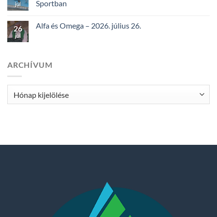
Sportban
júl
Alfa és Omega – 2026. július 26.
26
júl
ARCHÍVUM
Archívum