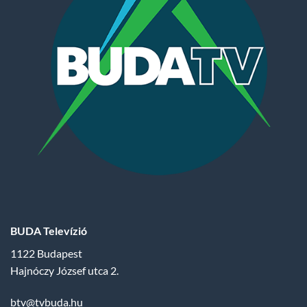
BUDA Televízió
1122 Budapest
Hajnóczy József utca 2.
btv@tvbuda.hu