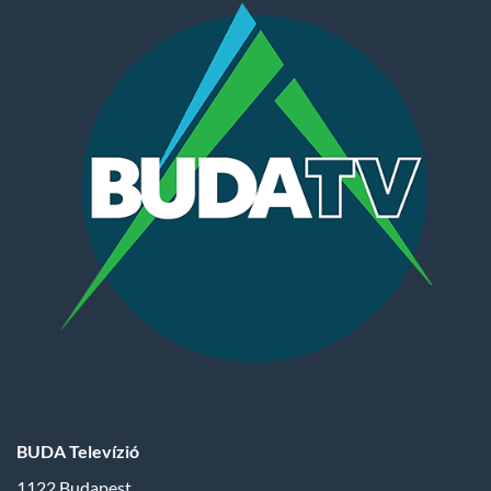
BUDA Televízió
1122 Budapest