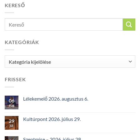
KERESŐ
KATEGÓRIÁK
Kategóriák
FRISSEK
Lélekemelő 2026. augusztus 6.
06
aug
Kultúrpont 2026. július 29.
29
júl
Szentmise – 2026. július 28.