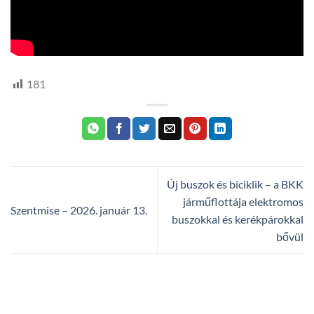
181
Új buszok és biciklik – a BKK
járműflottája elektromos
Szentmise – 2026. január 13.
buszokkal és kerékpárokkal
bővül