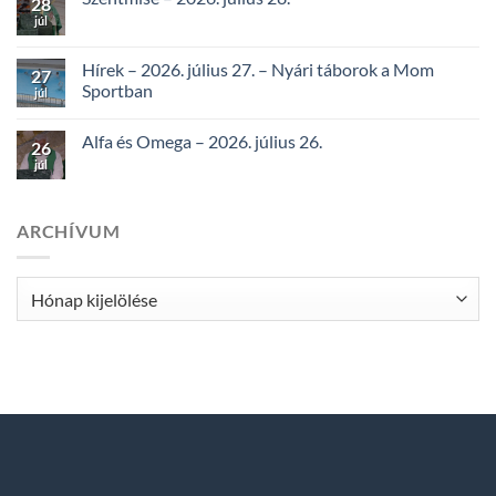
28
júl
Hírek – 2026. július 27. – Nyári táborok a Mom
27
Sportban
júl
Alfa és Omega – 2026. július 26.
26
júl
ARCHÍVUM
Archívum