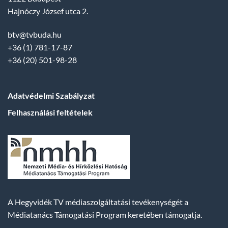
Hajnóczy József utca 2.
btv@tvbuda.hu
+36 (1) 781-17-87
+36 (20) 501-98-28
Adatvédelmi Szabályzat
Felhasználási feltételek
A Hegyvidék TV médiaszolgáltatási tevékenységét a
Médiatanács Támogatási Program keretében támogatja.