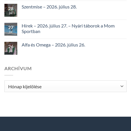
Szentmise – 2026. július 28.
28
júl
Hírek – 2026. július 27. – Nyári táborok a Mom
27
Sportban
júl
Alfa és Omega – 2026. július 26.
26
júl
ARCHÍVUM
Archívum