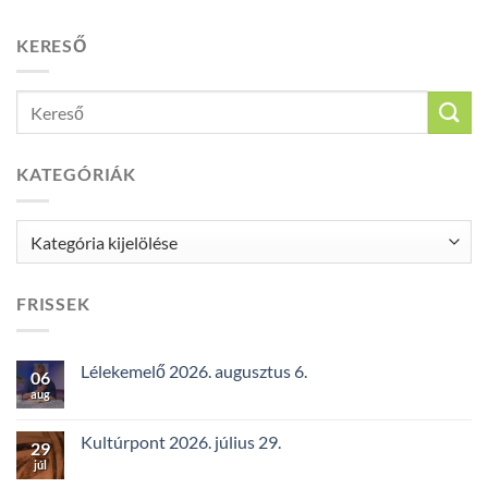
KERESŐ
KATEGÓRIÁK
Kategóriák
FRISSEK
Lélekemelő 2026. augusztus 6.
06
aug
Kultúrpont 2026. július 29.
29
júl