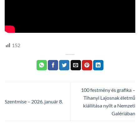
152
100 festmény és grafika –
Tihanyi Lajosnak életmű
Szentmise – 2026. január 8.
kiállítása nyílt a Nemzeti
Galériában