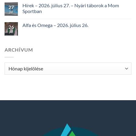
Hírek – 2026. július 27. – Nyári táborok a Mom
27
Sportban
júl
Alfa és Omega – 2026. július 26.
26
júl
ARCHÍVUM
Archívum