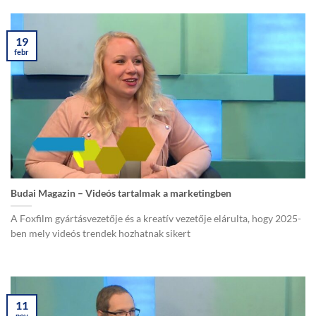
19
febr
Budai Magazin – Videós tartalmak a marketingben
A Foxfilm gyártásvezetője és a kreatív vezetője elárulta, hogy 2025-
ben mely videós trendek hozhatnak sikert
11
nov