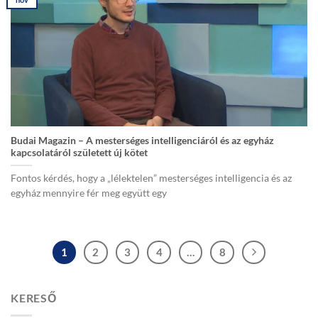
Budai Magazin – A mesterséges intelligenciáról és az egyház
kapcsolatáról született új kötet
Fontos kérdés, hogy a „lélektelen” mesterséges intelligencia és az
egyház mennyire fér meg együtt egy
1
2
3
4
…
8
KERESŐ