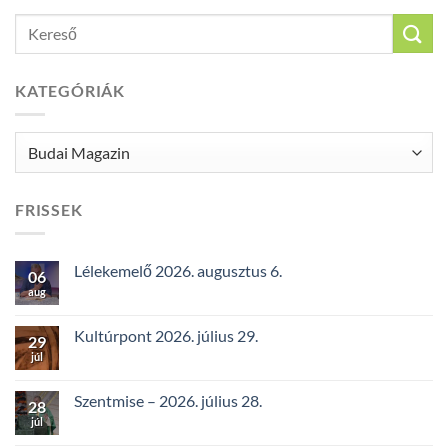
KATEGÓRIÁK
Kategóriák
FRISSEK
Lélekemelő 2026. augusztus 6.
06
aug
Kultúrpont 2026. július 29.
29
júl
Szentmise – 2026. július 28.
28
júl