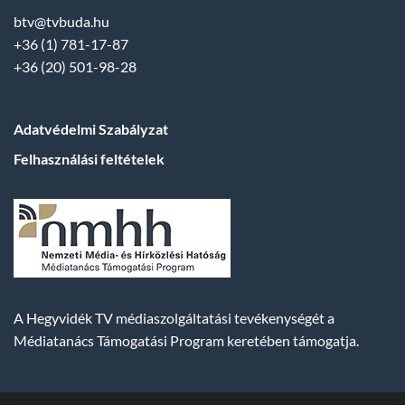
btv@tvbuda.hu
+36 (1) 781-17-87
+36 (20) 501-98-28
Adatvédelmi Szabályzat
Felhasználási feltételek
A Hegyvidék TV médiaszolgáltatási tevékenységét a
Médiatanács Támogatási Program keretében támogatja.