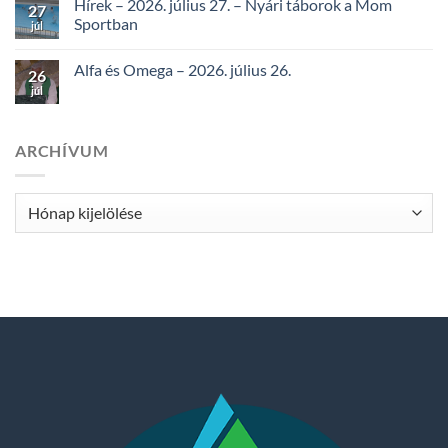
Hírek – 2026. július 27. – Nyári táborok a Mom
27
Sportban
júl
Alfa és Omega – 2026. július 26.
26
júl
ARCHÍVUM
Archívum