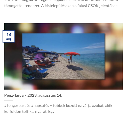
támogatási rendszer. A kistelepüléseken a falusi CSOK jelentősen
14
aug
Pénz-Tárca – 2023. augusztus 14.
#Tengerpart és #napsütés – többek között ez várja azokat, akik
külföldön töltik a nyarat. Egy