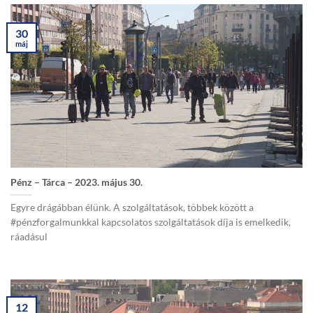
30
máj
Pénz – Tárca – 2023. május 30.
Egyre drágábban élünk. A szolgáltatások, többek között a
#pénzforgalmunkkal kapcsolatos szolgáltatások díja is emelkedik,
ráadásul
12