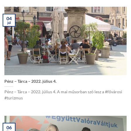
04
júl
Pénz – Tárca – 2022. július 4.
Pénz – Tárca – 2022. július 4. A mai műsorban szó lesz a #fővárosi
#turizmus
06