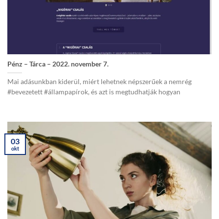
Pénz – Tárca – 2022. november 7.
Mai adásunkban kiderül, miért lehetnek népszerűek a nemrég
#bevezetett #állampapírok, és azt is megtudhatják hogyan
03
okt