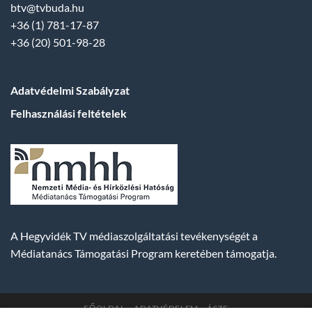
btv@tvbuda.hu
+36 (1) 781-17-87
+36 (20) 501-98-28
Adatvédelmi Szabályzat
Felhasználási feltételek
A Hegyvidék TV médiaszolgáltatási tevékenységét a
Médiatanács Támogatási Program keretében támogatja.
FŐOLDAL
ADATVÉDELEM
ÁSZF