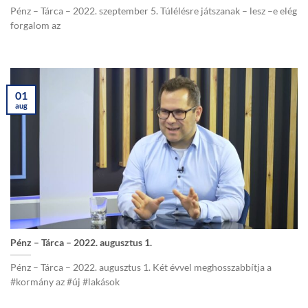
Pénz – Tárca – 2022. szeptember 5. Túlélésre játszanak – lesz –e elég
forgalom az
01
aug
Pénz – Tárca – 2022. augusztus 1.
Pénz – Tárca – 2022. augusztus 1. Két évvel meghosszabbítja a
#kormány az #új #lakások