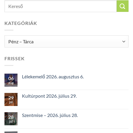
KATEGÓRIÁK
Kategóriák
FRISSEK
Lélekemelő 2026. augusztus 6.
06
aug
Kultúrpont 2026. július 29.
29
júl
Szentmise – 2026. július 28.
28
júl