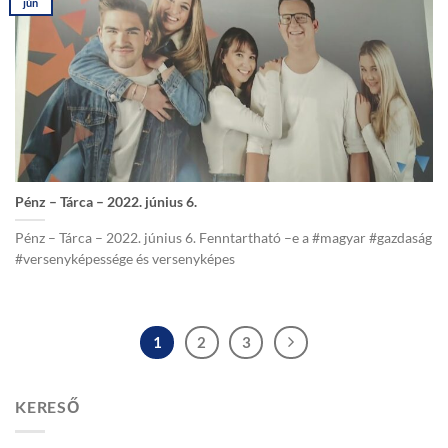
jún
Pénz – Tárca – 2022. június 6.
Pénz – Tárca – 2022. június 6. Fenntartható –e a #magyar #gazdaság
#versenyképessége és versenyképes
1
2
3
KERESŐ