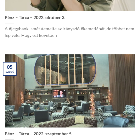
Pénz – Tárca – 2022. október 3.
A #jegybank ismét #emelte az irányadó #kamatlábát, de többet nem
lép vele. Hogy ezt követően
05
szept
Pénz – Tárca – 2022. szeptember 5.