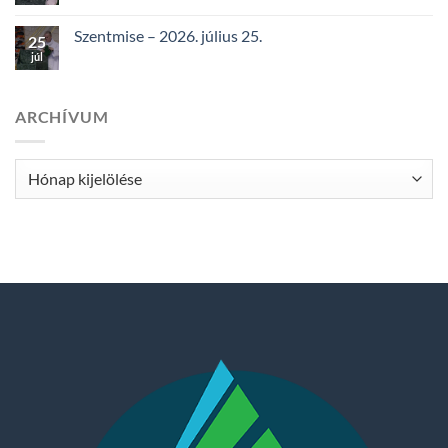
Szentmise – 2026. július 25.
25
júl
ARCHÍVUM
Archívum