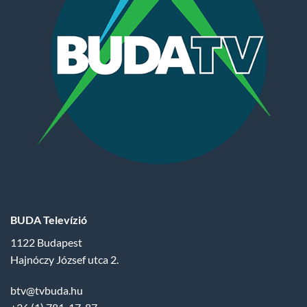
BUDA Televízió
1122 Budapest
Hajnóczy József utca 2.
btv@tvbuda.hu