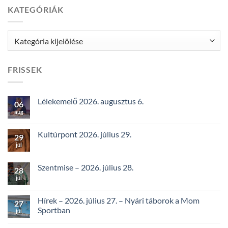
KATEGÓRIÁK
Kategóriák
FRISSEK
Lélekemelő 2026. augusztus 6.
06
aug
Kultúrpont 2026. július 29.
29
júl
Szentmise – 2026. július 28.
28
júl
Hírek – 2026. július 27. – Nyári táborok a Mom
27
Sportban
júl