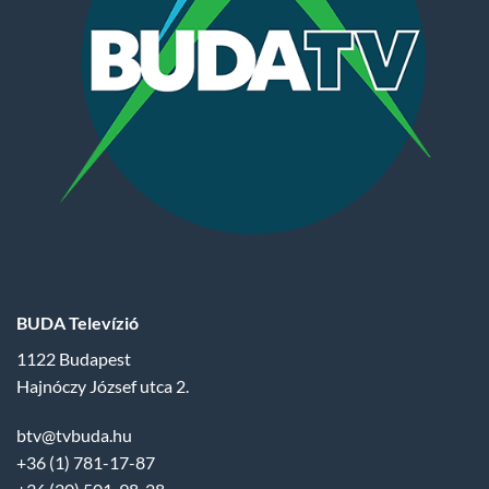
BUDA Televízió
1122 Budapest
Hajnóczy József utca 2.
btv@tvbuda.hu
+36 (1) 781-17-87