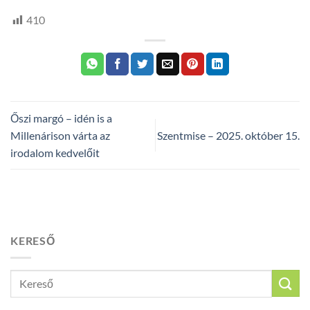
410
Őszi margó – idén is a
Millenárison várta az
Szentmise – 2025. október 15.
irodalom kedvelőit
KERESŐ