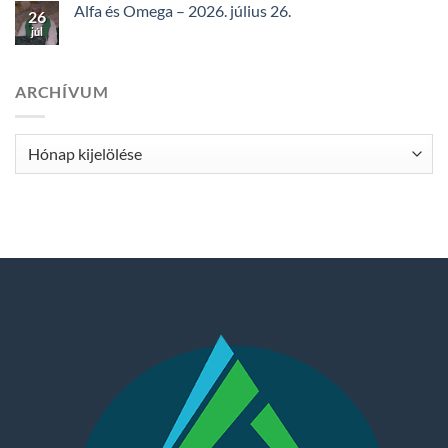
Alfa és Omega – 2026. július 26.
26
júl
ARCHÍVUM
Archívum