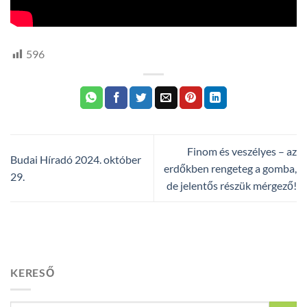
596
Finom és veszélyes – az
Budai Híradó 2024. október
erdőkben rengeteg a gomba,
29.
de jelentős részük mérgező!
KERESŐ