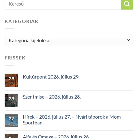
KATEGÓRIÁK
Kategóriák
FRISSEK
Kultúrpont 2026. július 29.
29
júl
Szentmise – 2026. július 28.
28
júl
Hírek – 2026. július 27. – Nyári táborok a Mom
27
Sportban
júl
Alfa és Omega – 2026. július 26.