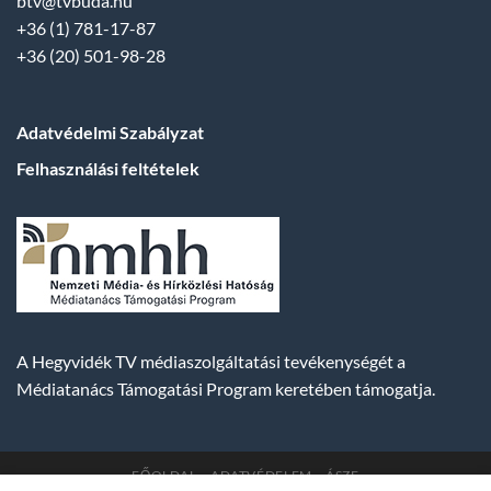
btv@tvbuda.hu
+36 (1) 781-17-87
+36 (20) 501-98-28
Adatvédelmi Szabályzat
Felhasználási feltételek
A Hegyvidék TV médiaszolgáltatási tevékenységét a
Médiatanács Támogatási Program keretében támogatja.
FŐOLDAL
ADATVÉDELEM
ÁSZF