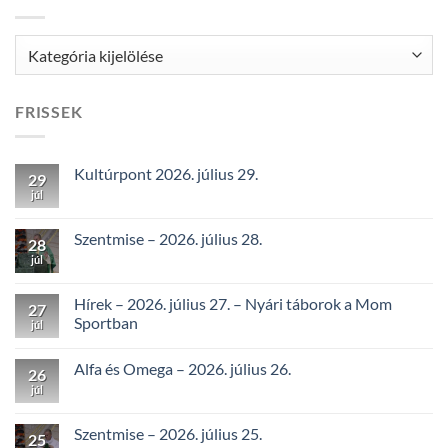
Kategóriák
FRISSEK
Kultúrpont 2026. július 29.
29
júl
Szentmise – 2026. július 28.
28
júl
Hírek – 2026. július 27. – Nyári táborok a Mom
27
Sportban
júl
Alfa és Omega – 2026. július 26.
26
júl
Szentmise – 2026. július 25.
25