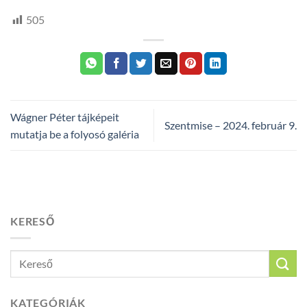
505
Wágner Péter tájképeit
Szentmise – 2024. február 9.
mutatja be a folyosó galéria
KERESŐ
KATEGÓRIÁK