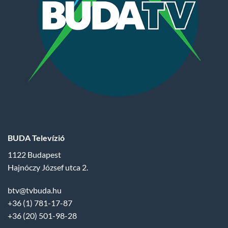
BUDA Televízió
1122 Budapest
Hajnóczy József utca 2.
btv@tvbuda.hu
+36 (1) 781-17-87
+36 (20) 501-98-28