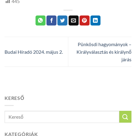
445
Pünkösdi hagyományok –
Budai Híradó 2024. május 2.
Királyválasztás és királynő
járás
KERESŐ
KATEGÓRIÁK