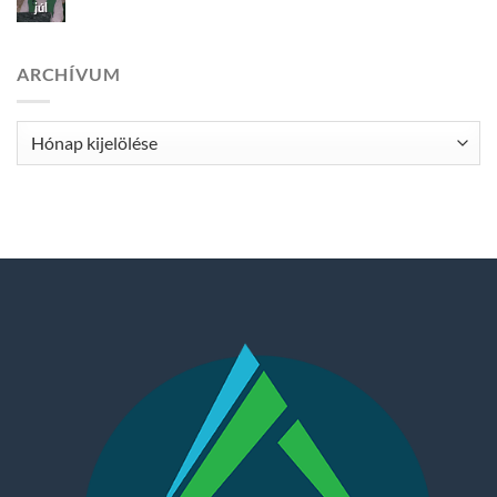
júl
ARCHÍVUM
Archívum