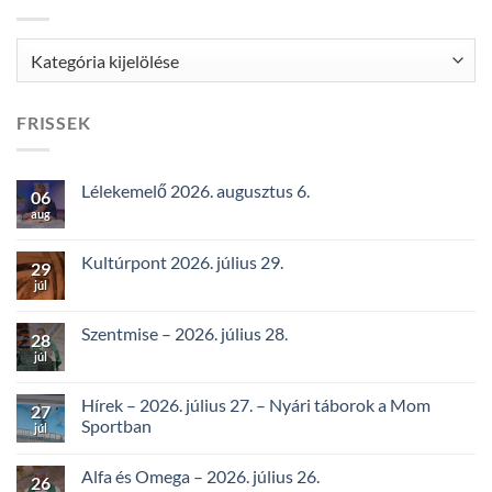
Kategóriák
FRISSEK
Lélekemelő 2026. augusztus 6.
06
aug
Kultúrpont 2026. július 29.
29
júl
Szentmise – 2026. július 28.
28
júl
Hírek – 2026. július 27. – Nyári táborok a Mom
27
Sportban
júl
Alfa és Omega – 2026. július 26.
26