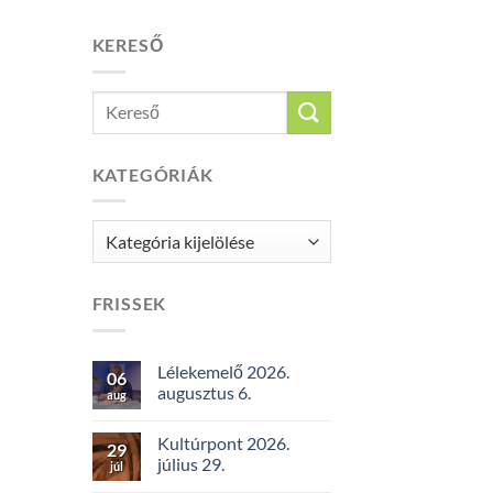
KERESŐ
KATEGÓRIÁK
Kategóriák
FRISSEK
Lélekemelő 2026.
06
augusztus 6.
aug
Kultúrpont 2026.
29
július 29.
júl