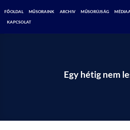
Skip
to
FŐOLDAL
MŰSORAINK
ARCHIV
MŰSORÚJSÁG
MÉDIA
content
KAPCSOLAT
Egy hétig nem le