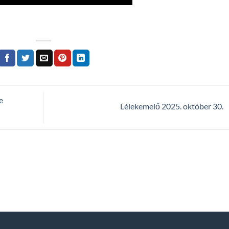
e
Lélekemelő 2025. október 30.