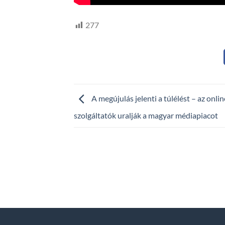
277
A megújulás jelenti a túlélést – az onlin
szolgáltatók uralják a magyar médiapiacot