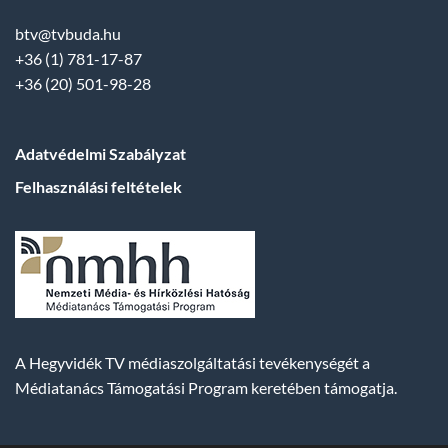
btv@tvbuda.hu
+36 (1) 781-17-87
+36 (20) 501-98-28
Adatvédelmi Szabályzat
Felhasználási feltételek
A Hegyvidék TV médiaszolgáltatási tevékenységét a
Médiatanács Támogatási Program keretében támogatja.