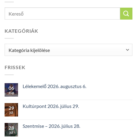
KATEGÓRIÁK
Kategóriák
FRISSEK
Lélekemelő 2026. augusztus 6.
06
aug
Kultúrpont 2026. július 29.
29
júl
Szentmise – 2026. július 28.
28
júl