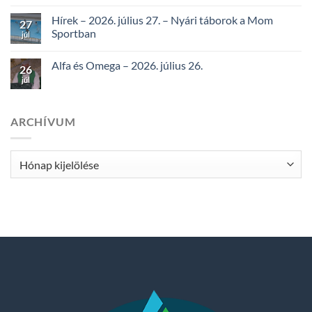
Hírek – 2026. július 27. – Nyári táborok a Mom
27
Sportban
júl
Alfa és Omega – 2026. július 26.
26
júl
ARCHÍVUM
Archívum