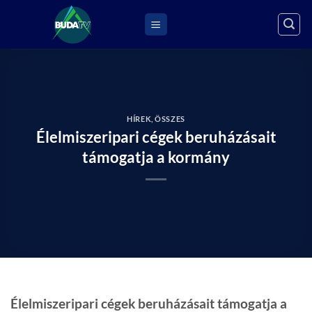
Skip
to
content
HÍREK
,
ÖSSZES
Élelmiszeripari cégek beruházásait
támogatja a kormány
Élelmiszeripari cégek beruházásait támogatja a