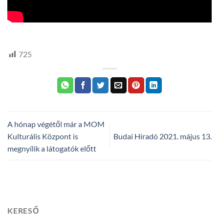
HTV,
hegyvidek
725
A hónap végétől már a MOM
Kulturális Központ is
Budai Híradó 2021. május 13.
megnyílik a látogatók előtt
KERESŐ