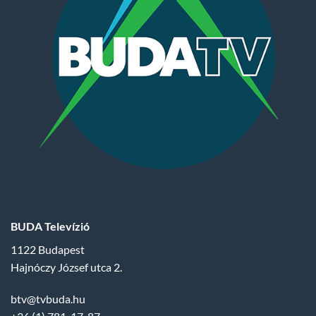
BUDA Televízió
1122 Budapest
Hajnóczy József utca 2.
btv@tvbuda.hu