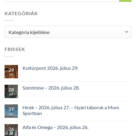
KATEGÓRIÁK
Kategóriák
FRISSEK
Kultúrpont 2026. július 29.
29
júl
Szentmise – 2026. július 28.
28
júl
Hírek – 2026. július 27. – Nyári táborok a Mom
27
Sportban
júl
Alfa és Omega – 2026. július 26.
26
júl