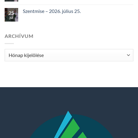
Szentmise – 2026. július 25.
25
júl
ARCHÍVUM
Archívum