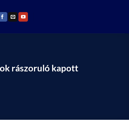
sok rászoruló kapott