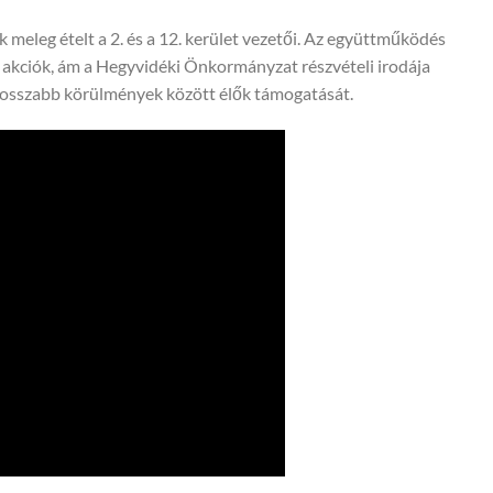
 meleg ételt a 2. és a 12. kerület vezetői. Az együttműködés
 akciók, ám a Hegyvidéki Önkormányzat részvételi irodája
 rosszabb körülmények között élők támogatását.