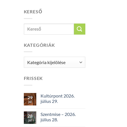
KERESŐ
KATEGÓRIÁK
Kategóriák
FRISSEK
Kultúrpont 2026.
29
július 29.
júl
Szentmise – 2026.
28
július 28.
júl