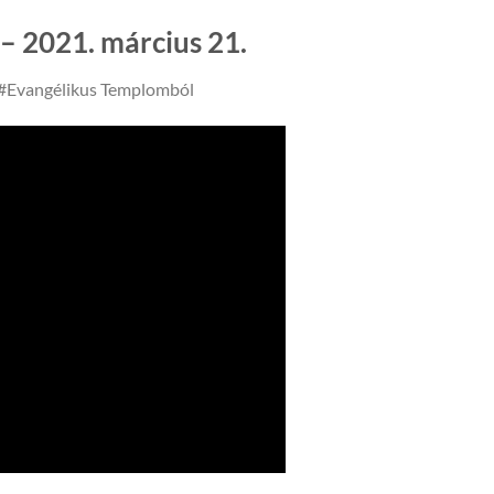
 – 2021. március 21.
i #Evangélikus Templomból