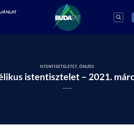
AJÁNLAT
ISTENTISZTELETET
,
ÖSSZES
likus istentisztelet – 2021. márc