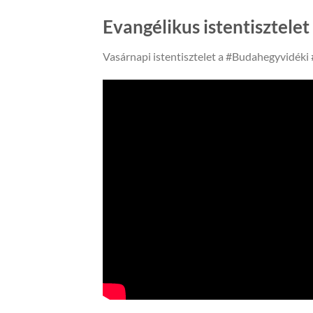
Evangélikus istentisztelet
Vasárnapi istentisztelet a #Budahegyvidék