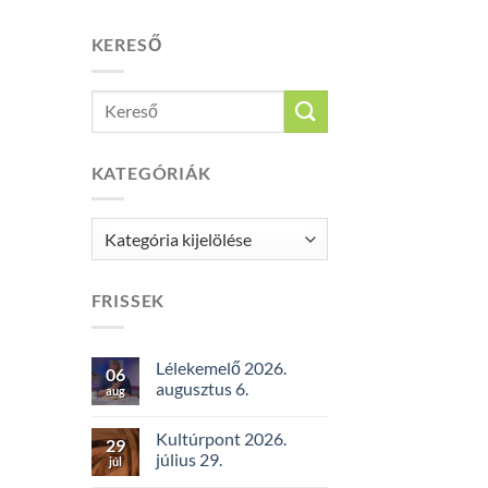
KERESŐ
KATEGÓRIÁK
Kategóriák
FRISSEK
Lélekemelő 2026.
06
augusztus 6.
aug
Kultúrpont 2026.
29
július 29.
júl