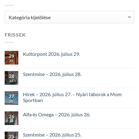
Kategóriák
FRISSEK
Kultúrpont 2026. július 29.
29
júl
Szentmise – 2026. július 28.
28
júl
Hírek – 2026. július 27. – Nyári táborok a Mom
27
Sportban
júl
Alfa és Omega – 2026. július 26.
26
júl
Szentmise – 2026. július 25.
25