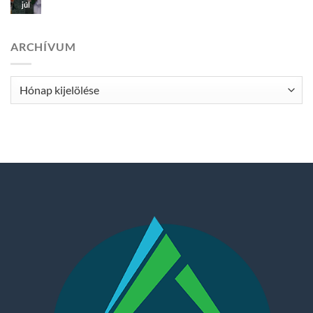
júl
ARCHÍVUM
Archívum