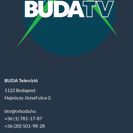
BUDA Televízió
1122 Budapest
Hajnóczy József utca 2.
btv@tvbuda.hu
+36 (1) 781-17-87
+36 (20) 501-98-28