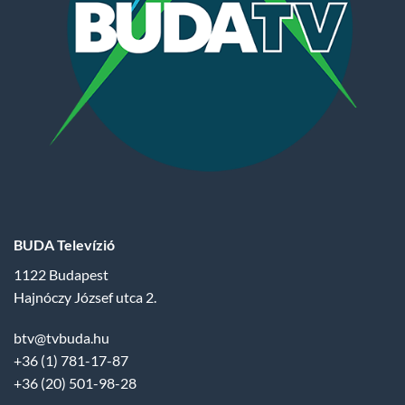
BUDA Televízió
1122 Budapest
Hajnóczy József utca 2.
btv@tvbuda.hu
+36 (1) 781-17-87
+36 (20) 501-98-28