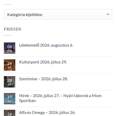
Kategóriák
FRISSEK
Lélekemelő 2026. augusztus 6.
06
aug
Kultúrpont 2026. július 29.
29
júl
Szentmise – 2026. július 28.
28
júl
Hírek – 2026. július 27. – Nyári táborok a Mom
27
Sportban
júl
Alfa és Omega – 2026. július 26.
26