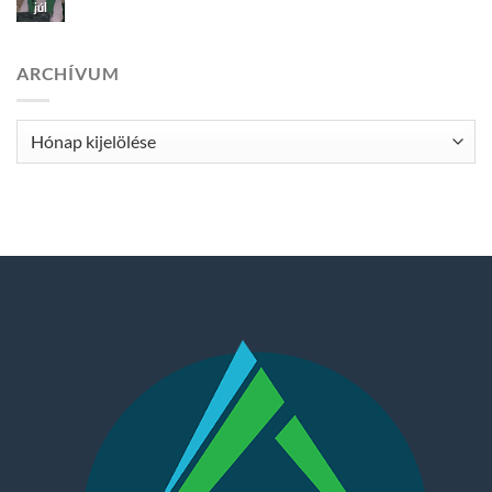
júl
ARCHÍVUM
Archívum