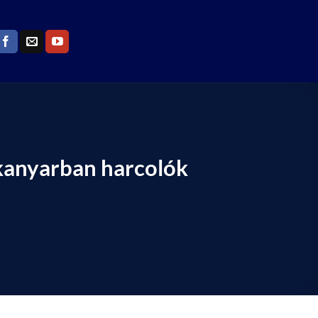
-kanyarban harcolók