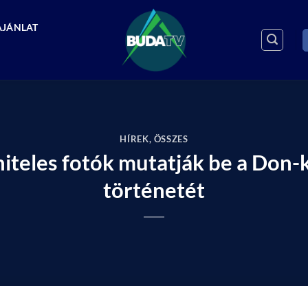
AJÁNLAT
HÍREK
,
ÖSSZES
– hiteles fotók mutatják be a Don
történetét