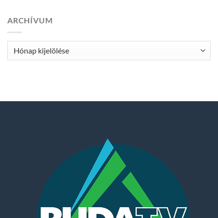
ARCHÍVUM
Archívum