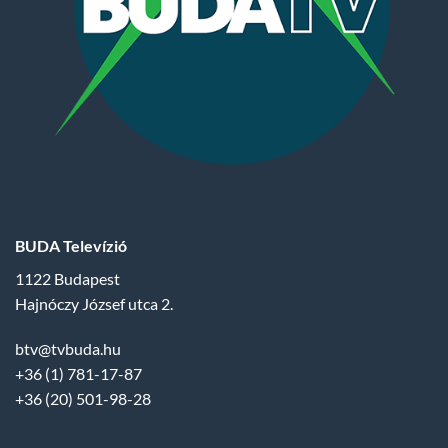
BUDA Televízió
1122 Budapest
Hajnóczy József utca 2.
btv@tvbuda.hu
+36 (1) 781-17-87
+36 (20) 501-98-28