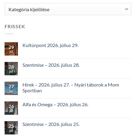
Kategóriák
FRISSEK
Kultúrpont 2026. július 29.
29
júl
Szentmise – 2026. július 28.
28
júl
Hírek – 2026. július 27. – Nyári táborok a Mom
27
Sportban
júl
Alfa és Omega – 2026. július 26.
26
júl
Szentmise – 2026. július 25.
25
júl