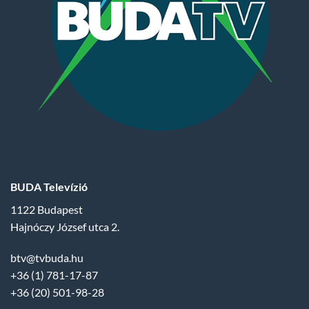
BUDA Televízió
1122 Budapest
Hajnóczy József utca 2.
btv@tvbuda.hu
+36 (1) 781-17-87
+36 (20) 501-98-28