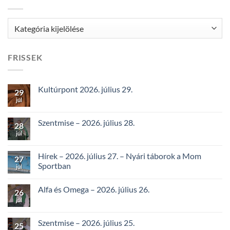
Kategóriák
FRISSEK
Kultúrpont 2026. július 29.
29
júl
Szentmise – 2026. július 28.
28
júl
Hírek – 2026. július 27. – Nyári táborok a Mom
27
Sportban
júl
Alfa és Omega – 2026. július 26.
26
júl
Szentmise – 2026. július 25.
25