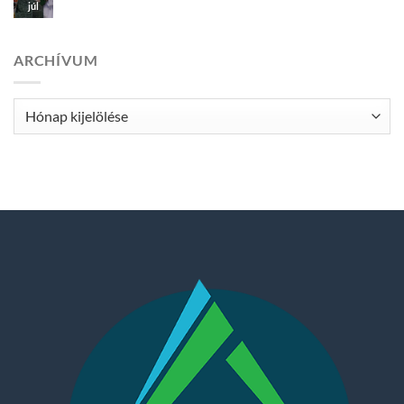
júl
ARCHÍVUM
Archívum