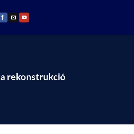
 a rekonstrukció