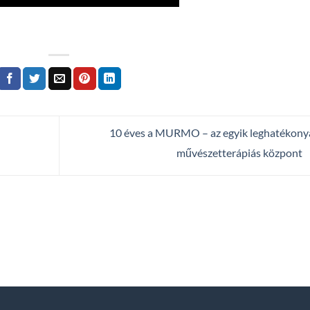
10 éves a MURMO – az egyik leghatékon
művészetterápiás központ