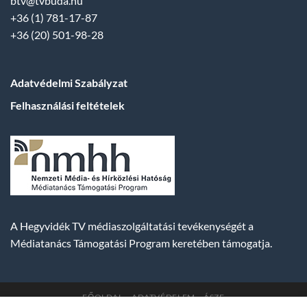
btv@tvbuda.hu
+36 (1) 781-17-87
+36 (20) 501-98-28
Adatvédelmi Szabályzat
Felhasználási feltételek
A Hegyvidék TV médiaszolgáltatási tevékenységét a
Médiatanács Támogatási Program keretében támogatja.
FŐOLDAL
ADATVÉDELEM
ÁSZF