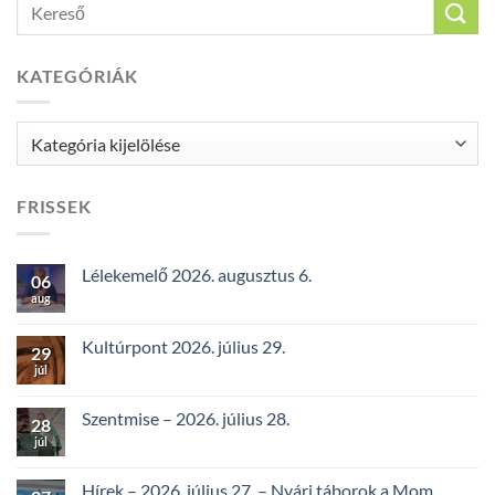
KATEGÓRIÁK
Kategóriák
FRISSEK
Lélekemelő 2026. augusztus 6.
06
aug
Kultúrpont 2026. július 29.
29
júl
Szentmise – 2026. július 28.
28
júl
Hírek – 2026. július 27. – Nyári táborok a Mom