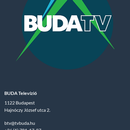
BUDA Televízió
1122 Budapest
Hajnóczy József utca 2.
btv@tvbuda.hu