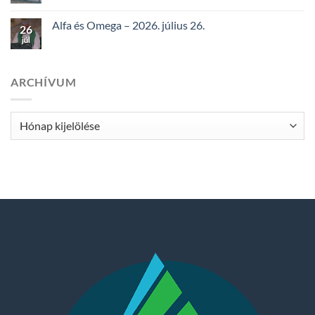
Alfa és Omega – 2026. július 26.
26
júl
ARCHÍVUM
Archívum