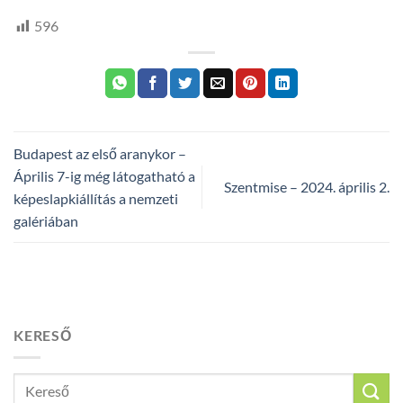
596
Budapest az első aranykor –
Április 7-ig még látogatható a
Szentmise – 2024. április 2.
képeslapkiállítás a nemzeti
galériában
KERESŐ