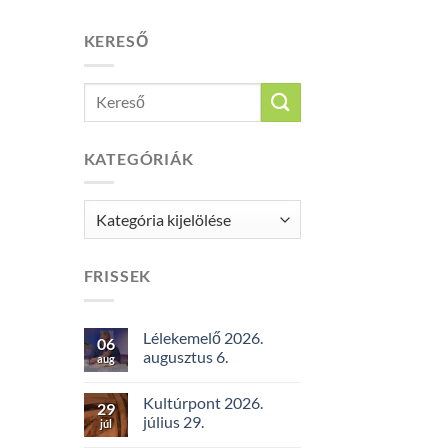
KERESŐ
KATEGÓRIÁK
Kategóriák
FRISSEK
Lélekemelő 2026.
06
augusztus 6.
aug
Kultúrpont 2026.
29
július 29.
júl