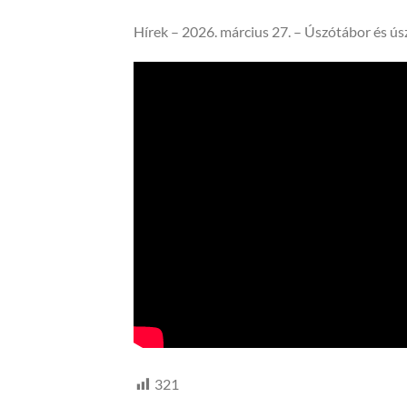
Hírek – 2026. március 27. – Úszótábor és ús
321