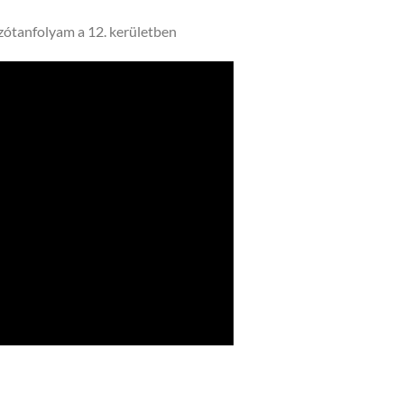
zótanfolyam a 12. kerületben