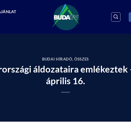
AJÁNLAT
BUDAI HÍRADÓ
,
ÖSSZES
országi áldozataira emlékeztek 
április 16.