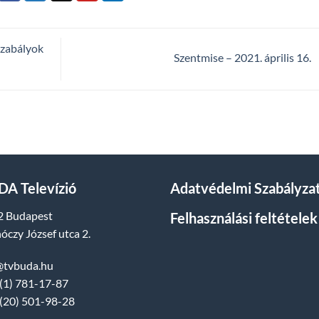
szabályok
Szentmise – 2021. április 16.
A Televízió
Adatvédelmi Szabályza
2 Budapest
Felhasználási feltételek
óczy József utca 2.
@tvbuda.hu
(1) 781-17-87
(20) 501-98-28