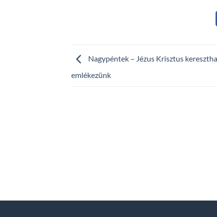
Nagypéntek – Jézus Krisztus keresztha
emlékezünk