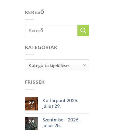
KERESŐ
KATEGÓRIÁK
Kategóriák
FRISSEK
Kultúrpont 2026.
29
július 29.
júl
Szentmise – 2026.
28
július 28.
júl