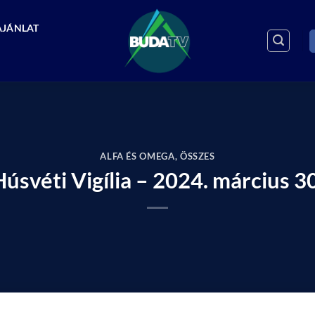
AJÁNLAT
ALFA ÉS OMEGA
,
ÖSSZES
Húsvéti Vigília – 2024. március 30