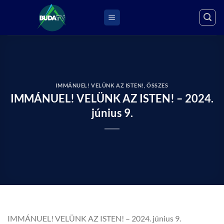
Skip
to
content
IMMÁNUEL! VELÜNK AZ ISTEN!
,
ÖSSZES
IMMÁNUEL! VELÜNK AZ ISTEN! – 2024.
június 9.
IMMÁNUEL! VELÜNK AZ ISTEN! – 2024. június 9.