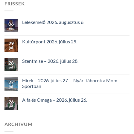
FRISSEK
Lélekemelő 2026. augusztus 6.
06
aug
Kultúrpont 2026. július 29.
29
júl
Szentmise – 2026. július 28.
28
júl
Hírek – 2026. július 27. – Nyári táborok a Mom
27
Sportban
júl
Alfa és Omega – 2026. július 26.
26
júl
ARCHÍVUM