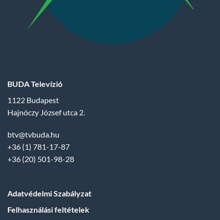
BUDA Televízió
1122 Budapest
Hajnóczy József utca 2.
btv@tvbuda.hu
+36 (1) 781-17-87
+36 (20) 501-98-28
Adatvédelmi Szabályzat
Felhasználási feltételek