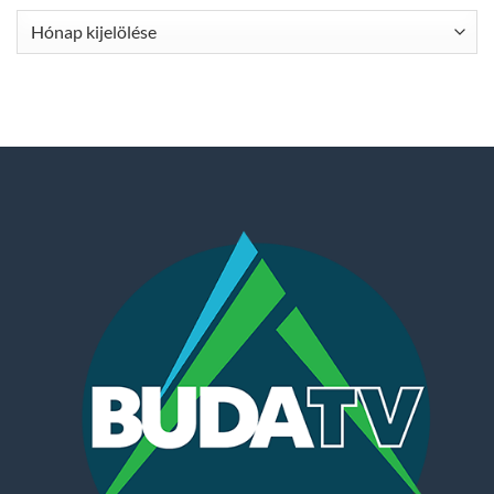
Archívum