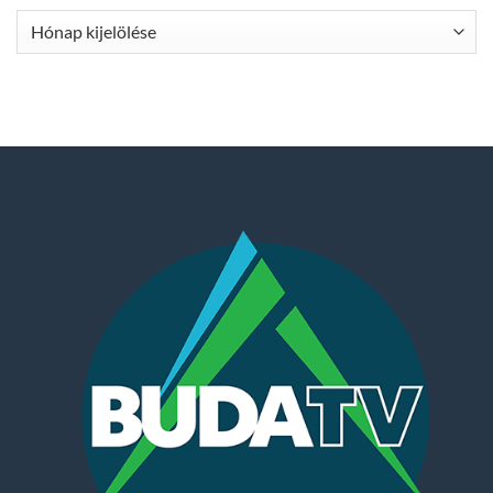
Archívum