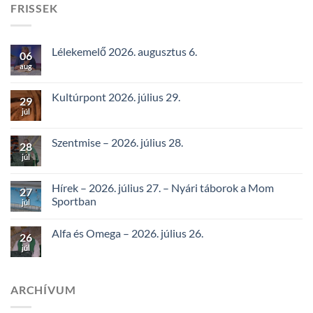
FRISSEK
Lélekemelő 2026. augusztus 6.
06
aug
Kultúrpont 2026. július 29.
29
júl
Szentmise – 2026. július 28.
28
júl
Hírek – 2026. július 27. – Nyári táborok a Mom
27
Sportban
júl
Alfa és Omega – 2026. július 26.
26
júl
ARCHÍVUM