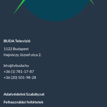
BUDA Televízió
1122 Budapest
Hajnóczy József utca 2.
btv@tvbuda.hu
+36 (1) 781-17-87
+36 (20) 501-98-28
Adatvédelmi Szabályzat
Felhasználási feltételek