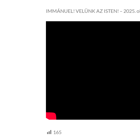
IMMÁNUEL! VELÜNK AZ ISTEN! – 2025. ok
165