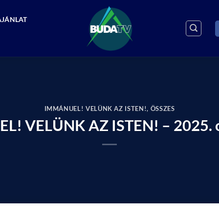
AJÁNLAT
IMMÁNUEL! VELÜNK AZ ISTEN!
,
ÖSSZES
! VELÜNK AZ ISTEN! – 2025. o