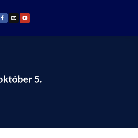
któber 5.