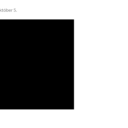
tóber 5.