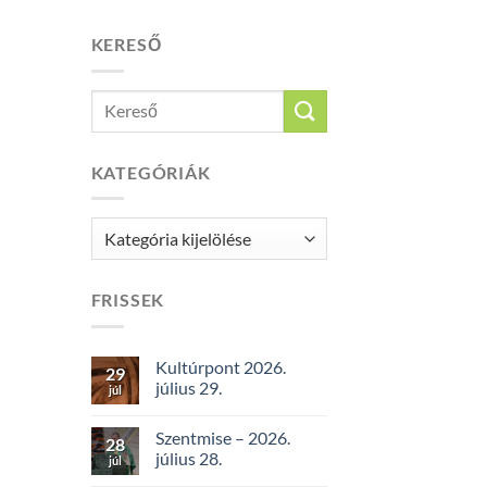
KERESŐ
KATEGÓRIÁK
Kategóriák
FRISSEK
Kultúrpont 2026.
29
július 29.
júl
Szentmise – 2026.
28
július 28.
júl