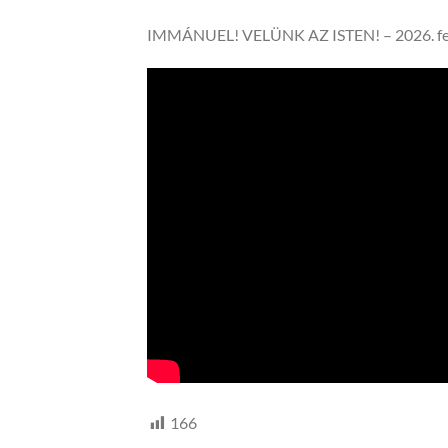
IMMÁNUEL! VELÜNK AZ ISTEN! – 2026. fe
166