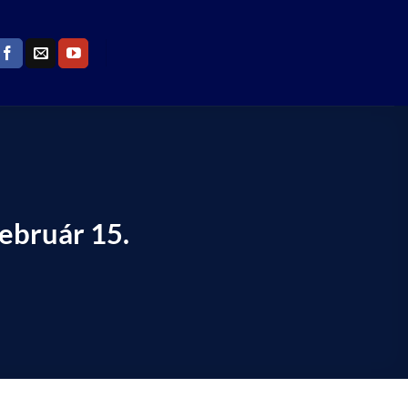
bruár 15.