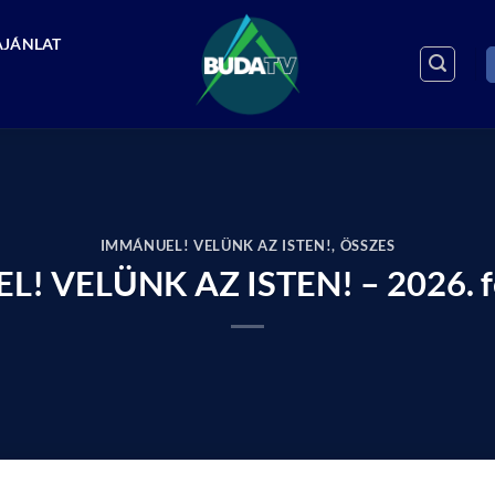
AJÁNLAT
IMMÁNUEL! VELÜNK AZ ISTEN!
,
ÖSSZES
! VELÜNK AZ ISTEN! – 2026. fe