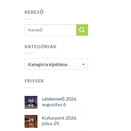
KERESŐ
KATEGÓRIÁK
Kategóriák
FRISSEK
Lélekemelő 2026.
06
augusztus 6.
aug
Kultúrpont 2026.
29
július 29.
júl