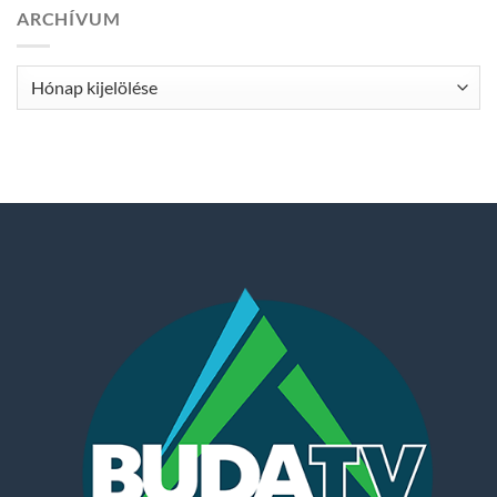
ARCHÍVUM
Archívum