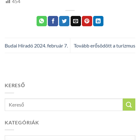
454
Budai Híradó 2024. február 7.
Tovább erősödött a turizmus
KERESŐ
KATEGÓRIÁK
Kategóriák