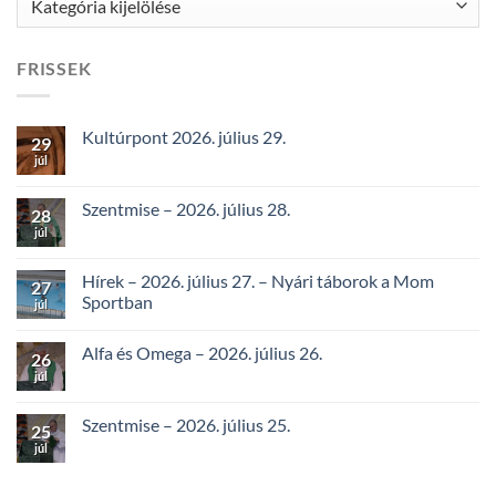
FRISSEK
Kultúrpont 2026. július 29.
29
júl
Szentmise – 2026. július 28.
28
júl
Hírek – 2026. július 27. – Nyári táborok a Mom
27
Sportban
júl
Alfa és Omega – 2026. július 26.
26
júl
Szentmise – 2026. július 25.
25
júl