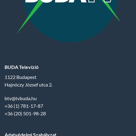
BUDA Televízió
1122 Budapest
Hajnóczy József utca 2.
btv@tvbuda.hu
+36 (1) 781-17-87
+36 (20) 501-98-28
Adatvédelmi Szabályzat