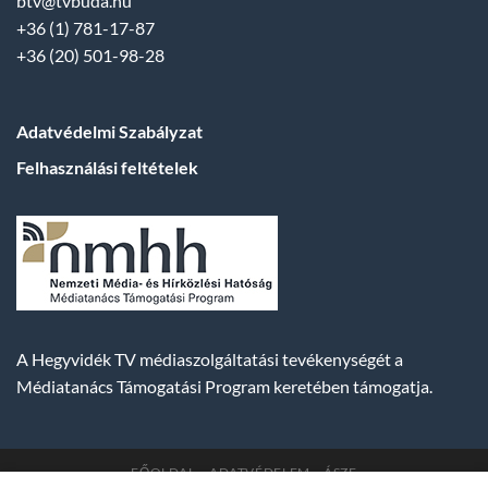
btv@tvbuda.hu
+36 (1) 781-17-87
+36 (20) 501-98-28
Adatvédelmi Szabályzat
Felhasználási feltételek
A Hegyvidék TV médiaszolgáltatási tevékenységét a
Médiatanács Támogatási Program keretében támogatja.
FŐOLDAL
ADATVÉDELEM
ÁSZF