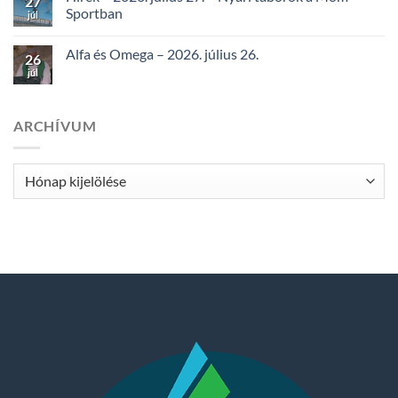
27
Sportban
júl
Alfa és Omega – 2026. július 26.
26
júl
ARCHÍVUM
Archívum