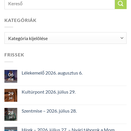
KATEGÓRIÁK
Kategóriák
FRISSEK
Lélekemelő 2026. augusztus 6.
06
aug
Kultúrpont 2026. július 29.
29
júl
Szentmise – 2026. július 28.
28
júl
Hírek – 2026. július 27. – Nyári táborok a Mom