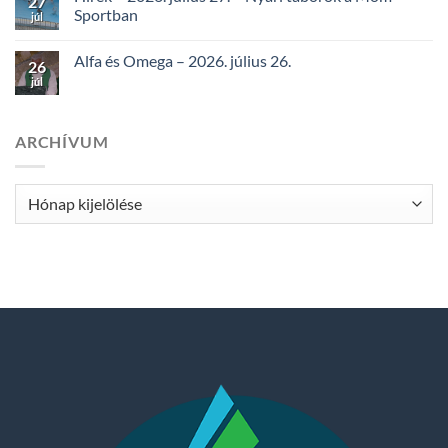
27
Sportban
júl
Alfa és Omega – 2026. július 26.
26
júl
ARCHÍVUM
Archívum