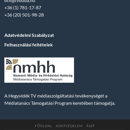
btv@tvbuda.hu
+36 (1) 781-17-87
+36 (20) 501-98-28
Adatvédelmi Szabályzat
Felhasználási feltételek
A Hegyvidék TV médiaszolgáltatási tevékenységét a
Médiatanács Támogatási Program keretében támogatja.
FŐOLDAL
ADATVÉDELEM
ÁSZF