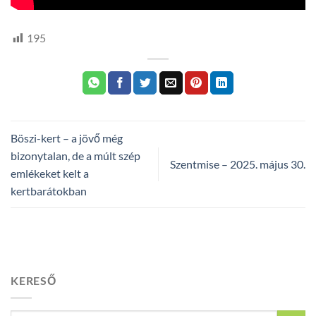
195
Böszi-kert – a jövő még
bizonytalan, de a múlt szép
Szentmise – 2025. május 30.
emlékeket kelt a
kertbarátokban
KERESŐ