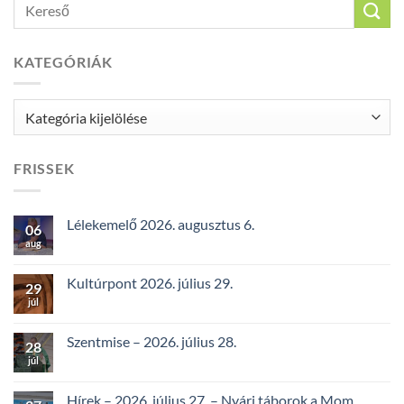
KATEGÓRIÁK
Kategóriák
FRISSEK
Lélekemelő 2026. augusztus 6.
06
aug
Kultúrpont 2026. július 29.
29
júl
Szentmise – 2026. július 28.
28
júl
Hírek – 2026. július 27. – Nyári táborok a Mom