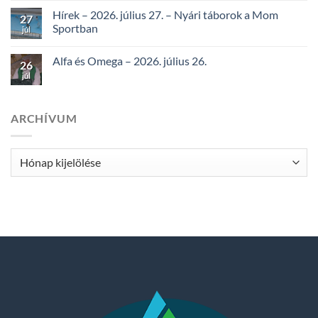
Hírek – 2026. július 27. – Nyári táborok a Mom
27
Sportban
júl
Alfa és Omega – 2026. július 26.
26
júl
ARCHÍVUM
Archívum