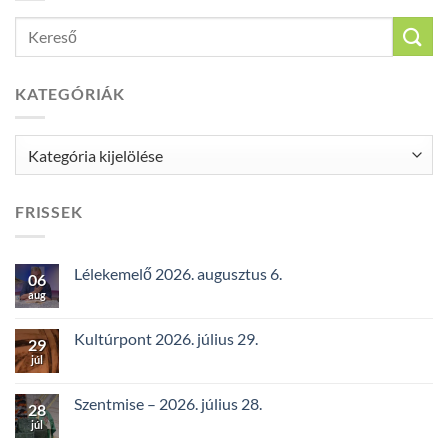
KATEGÓRIÁK
Kategóriák
FRISSEK
Lélekemelő 2026. augusztus 6.
06
aug
Kultúrpont 2026. július 29.
29
júl
Szentmise – 2026. július 28.
28
júl