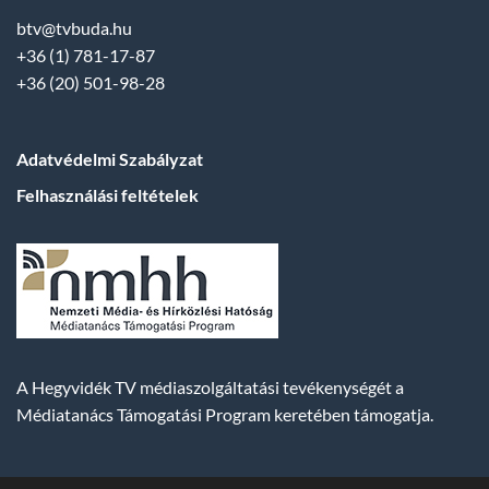
btv@tvbuda.hu
+36 (1) 781-17-87
+36 (20) 501-98-28
Adatvédelmi Szabályzat
Felhasználási feltételek
A Hegyvidék TV médiaszolgáltatási tevékenységét a
Médiatanács Támogatási Program keretében támogatja.