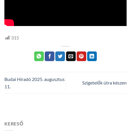
315
Budai Híradó 2025. augusztus
Szigetelők útra készen
11.
KERESŐ