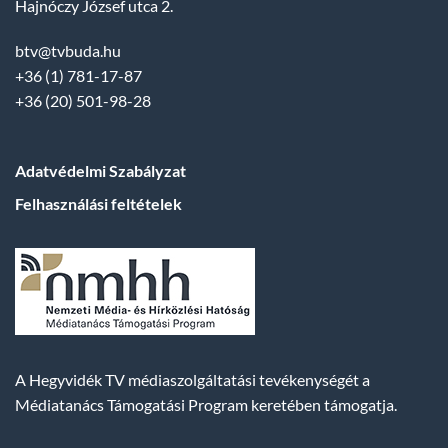
Hajnóczy József utca 2.
btv@tvbuda.hu
+36 (1) 781-17-87
+36 (20) 501-98-28
Adatvédelmi Szabályzat
Felhasználási feltételek
A Hegyvidék TV médiaszolgáltatási tevékenységét a
Médiatanács Támogatási Program keretében támogatja.