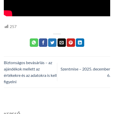
257
Biztonságos bevásárlás – az
ajándékok mellett az
Szentmise – 2025. december
értékekre és az adatokra is kell
6.
figyelni
KERESŐ