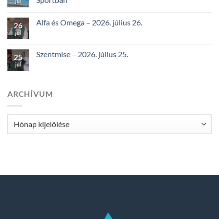
júl
Alfa és Omega – 2026. július 26.
26
júl
Szentmise – 2026. július 25.
25
júl
ARCHÍVUM
Archívum