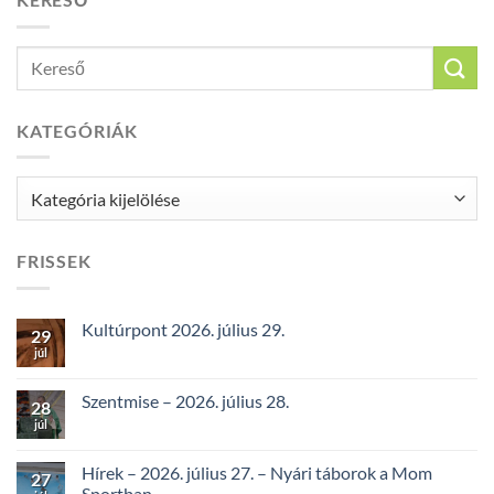
KATEGÓRIÁK
Kategóriák
FRISSEK
Kultúrpont 2026. július 29.
29
júl
Szentmise – 2026. július 28.
28
júl
Hírek – 2026. július 27. – Nyári táborok a Mom
27
Sportban