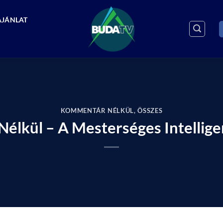
AJÁNLAT
KOMMENTÁR NÉLKÜL
,
ÖSSZES
lkül – A Mesterséges Intellige