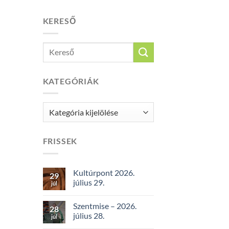
KERESŐ
KATEGÓRIÁK
Kategóriák
FRISSEK
Kultúrpont 2026.
29
július 29.
júl
Szentmise – 2026.
28
július 28.
júl