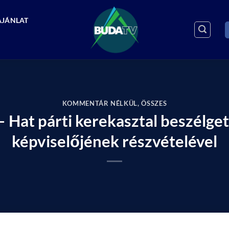
AJÁNLAT
KOMMENTÁR NÉLKÜL
,
ÖSSZES
Hat párti kerekasztal beszélget
képviselőjének részvételével