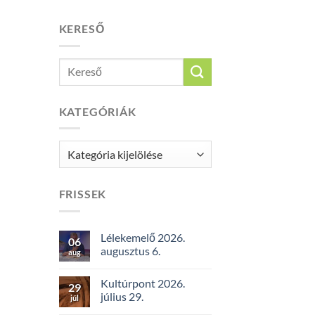
KERESŐ
KATEGÓRIÁK
Kategóriák
FRISSEK
Lélekemelő 2026.
06
augusztus 6.
aug
Kultúrpont 2026.
29
július 29.
júl