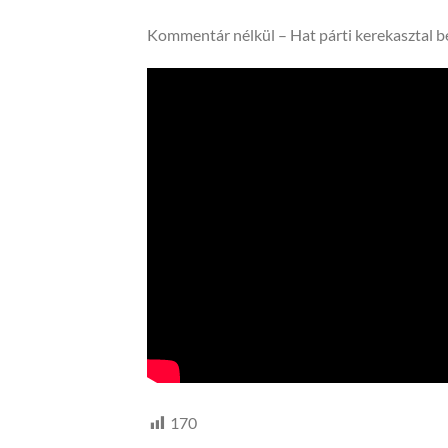
Kommentár nélkül – Hat párti kerekasztal be
170