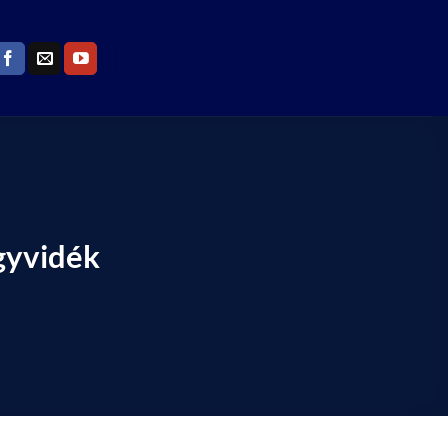
gyvidék