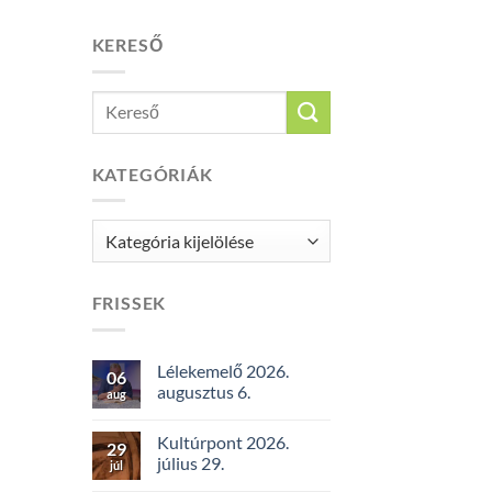
KERESŐ
KATEGÓRIÁK
Kategóriák
FRISSEK
Lélekemelő 2026.
06
augusztus 6.
aug
Kultúrpont 2026.
29
július 29.
júl