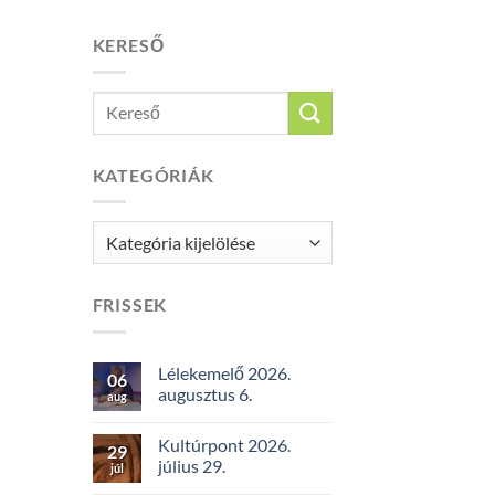
KERESŐ
KATEGÓRIÁK
Kategóriák
FRISSEK
Lélekemelő 2026.
06
augusztus 6.
aug
Kultúrpont 2026.
29
július 29.
júl