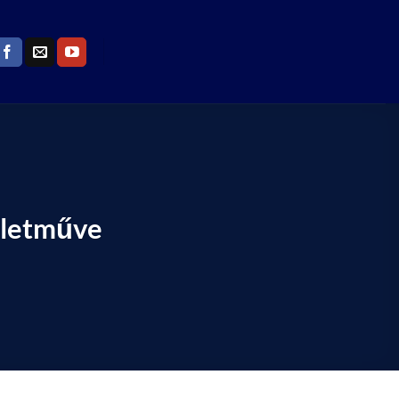
életműve