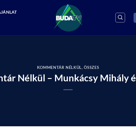
AJÁNLAT
KOMMENTÁR NÉLKÜL
,
ÖSSZES
ár Nélkül – Munkácsy Mihály 