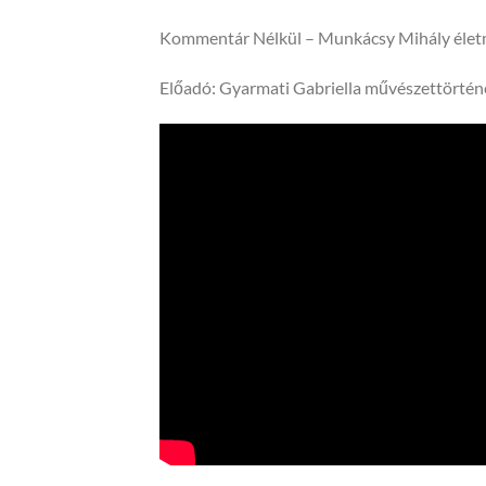
Kommentár Nélkül – Munkácsy Mihály éle
Előadó: Gyarmati Gabriella művészettörtén