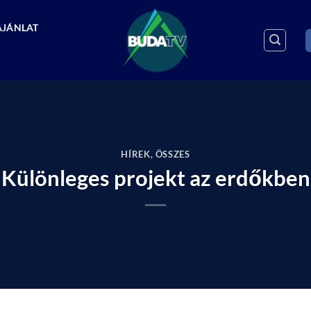
AJÁNLAT
HÍREK
,
ÖSSZES
Különleges projekt az erdőkben