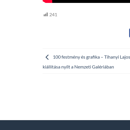
241
100 festmény és grafika – Tihanyi Lajo
kiállítása nyílt a Nemzeti Galériában