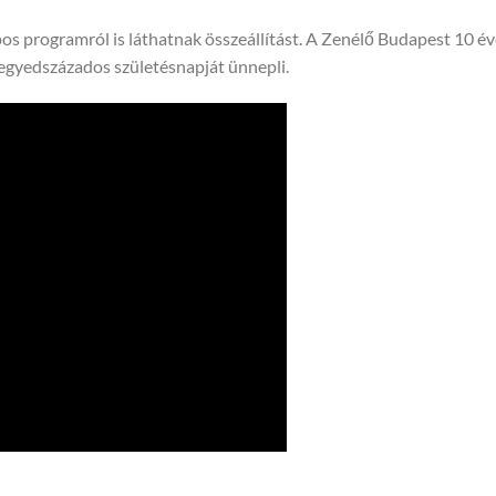
os programról is láthatnak összeállítást. A Zenélő Budapest 10 év
egyedszázados születésnapját ünnepli.