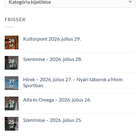
FRISSEK
Kultúrpont 2026. július 29.
29
júl
Szentmise – 2026. július 28.
28
júl
Hírek – 2026. július 27. – Nyári táborok a Mom
27
Sportban
júl
Alfa és Omega – 2026. július 26.
26
júl
Szentmise – 2026. július 25.
25
júl