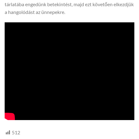
tárlatába engedünk betekintést, majd ezt követően elkezdjük
a hangolódást az ünnepekre.
512