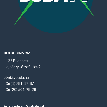
BUDA Televízió
1122 Budapest
Hajnóczy József utca 2.
btv@tvbuda.hu
+36 (1) 781-17-87
+36 (20) 501-98-28
Adatvédelmi Szabályzat