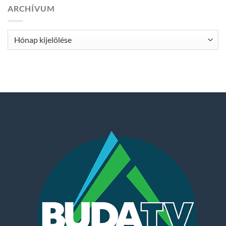
ARCHÍVUM
Archívum