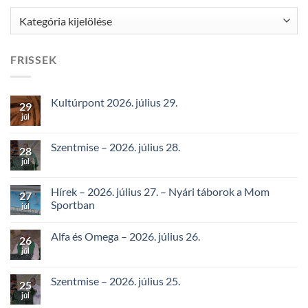
Kategóriák
FRISSEK
Kultúrpont 2026. július 29.
29
júl
Szentmise – 2026. július 28.
28
júl
Hírek – 2026. július 27. – Nyári táborok a Mom
27
Sportban
júl
Alfa és Omega – 2026. július 26.
26
júl
Szentmise – 2026. július 25.
25
júl