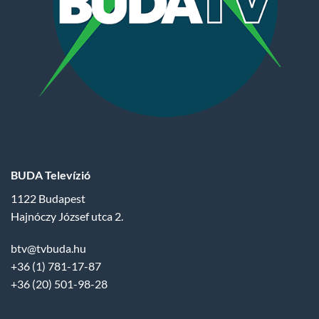
BUDA Televízió
1122 Budapest
Hajnóczy József utca 2.
btv@tvbuda.hu
+36 (1) 781-17-87
+36 (20) 501-98-28