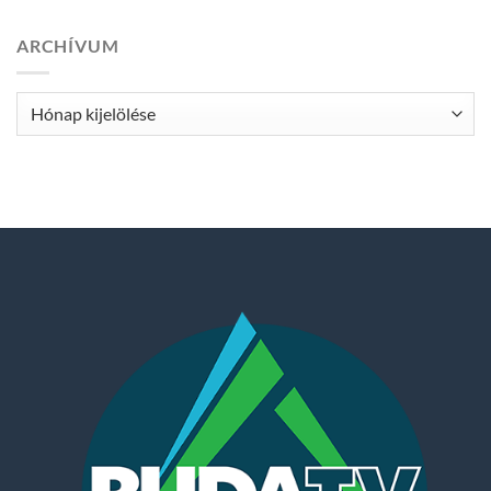
ARCHÍVUM
Archívum