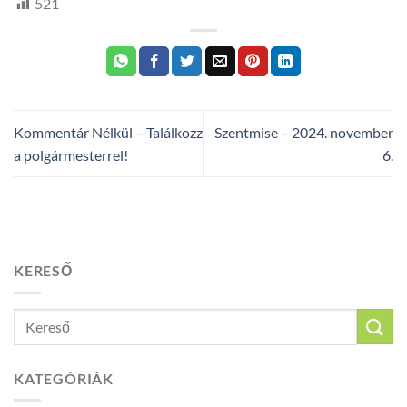
521
Kommentár Nélkül – Találkozz
Szentmise – 2024. november
a polgármesterrel!
6.
KERESŐ
KATEGÓRIÁK