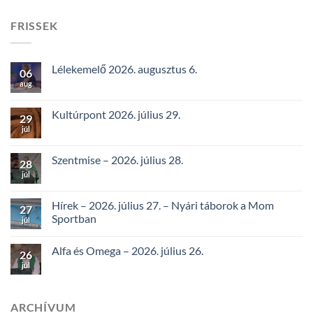
FRISSEK
Lélekemelő 2026. augusztus 6.
06
aug
Kultúrpont 2026. július 29.
29
júl
Szentmise – 2026. július 28.
28
júl
Hírek – 2026. július 27. – Nyári táborok a Mom
27
Sportban
júl
Alfa és Omega – 2026. július 26.
26
júl
ARCHÍVUM