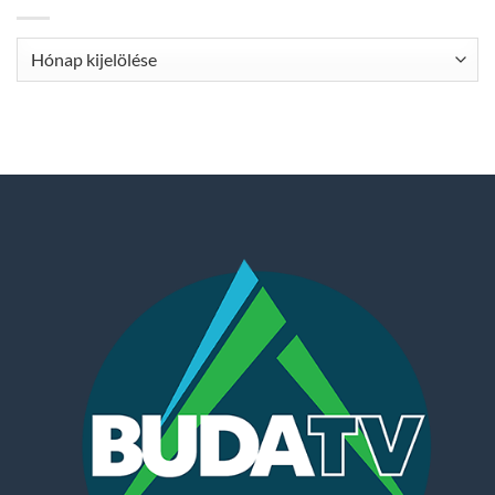
Archívum