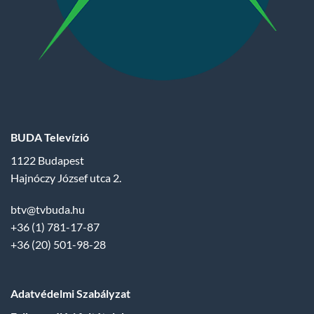
BUDA Televízió
1122 Budapest
Hajnóczy József utca 2.
btv@tvbuda.hu
+36 (1) 781-17-87
+36 (20) 501-98-28
Adatvédelmi Szabályzat